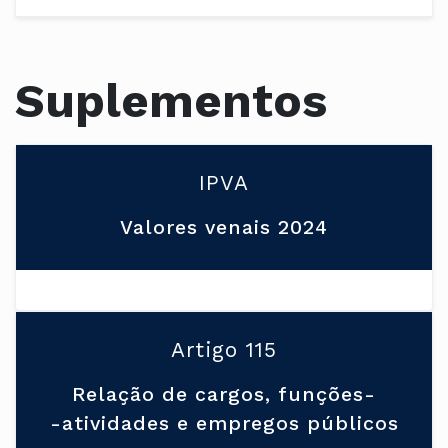
Suplementos
IPVA
Valores venais 2024
Artigo 115
Relação de cargos, funções-
-atividades e empregos públicos