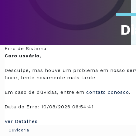
Di
Of
Erro de Sistema
Caro usuário,
Desculpe, mas houve um problema em nosso serv
favor, tente novamente mais tarde.
Em caso de dúvidas, entre em
contato conosco
.
Data do Erro:
10/08/2026 06:54:41
Ver Detalhes
Ouvidoria