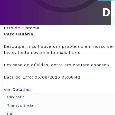
Di
Of
Erro de Sistema
Caro usuário,
Desculpe, mas houve um problema em nosso serv
favor, tente novamente mais tarde.
Em caso de dúvidas, entre em
contato conosco
.
Data do Erro:
06/08/2026 05:08:42
Ver Detalhes
Ouvidoria
Transparência
SIC