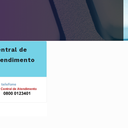
ntral de
tendimento