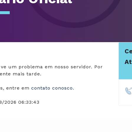
Ce
A
ve um problema em nosso servidor. Por
ente mais tarde.
s, entre em
contato conosco
.
8/2026 06:33:43