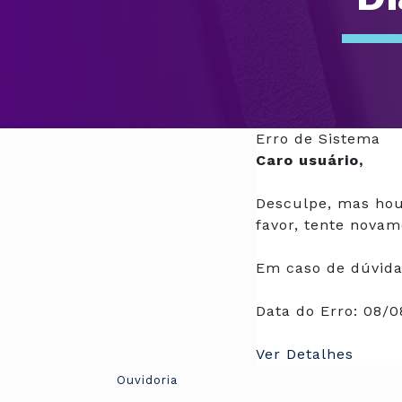
Erro de Sistema
Caro usuário,
Desculpe, mas hou
favor, tente novam
Em caso de dúvida
Data do Erro:
08/0
Ver Detalhes
Ouvidoria