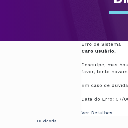
Erro de Sistema
Caro usuário,
Desculpe, mas hou
favor, tente novam
Em caso de dúvida
Data do Erro:
07/0
Ver Detalhes
Ouvidoria