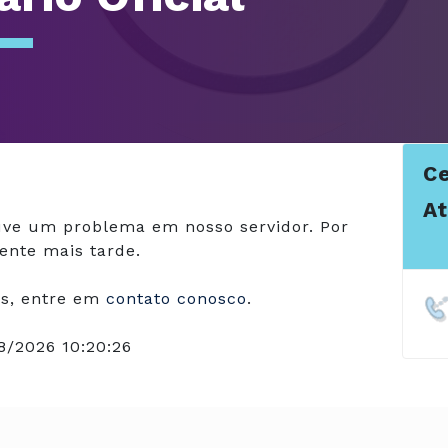
Ce
A
ve um problema em nosso servidor. Por
ente mais tarde.
s, entre em
contato conosco
.
8/2026 10:20:26