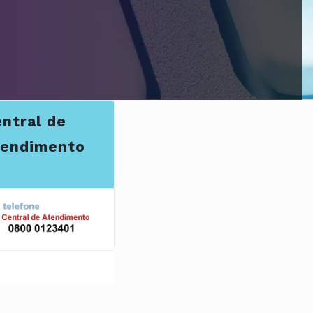
ntral de
tendimento