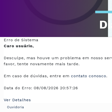
Di
Of
Erro de Sistema
Caro usuário,
Desculpe, mas houve um problema em nosso serv
favor, tente novamente mais tarde.
Em caso de dúvidas, entre em
contato conosco
.
Data do Erro:
08/08/2026 20:57:26
Ver Detalhes
Ouvidoria