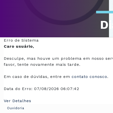
Di
Of
Erro de Sistema
Caro usuário,
Desculpe, mas houve um problema em nosso serv
favor, tente novamente mais tarde.
Em caso de dúvidas, entre em
contato conosco
.
Data do Erro:
07/08/2026 06:07:42
Ver Detalhes
Ouvidoria