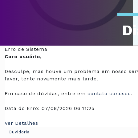
Di
Of
Erro de Sistema
Caro usuário,
Desculpe, mas houve um problema em nosso serv
favor, tente novamente mais tarde.
Em caso de dúvidas, entre em
contato conosco
.
Data do Erro:
07/08/2026 06:11:25
Ver Detalhes
Ouvidoria