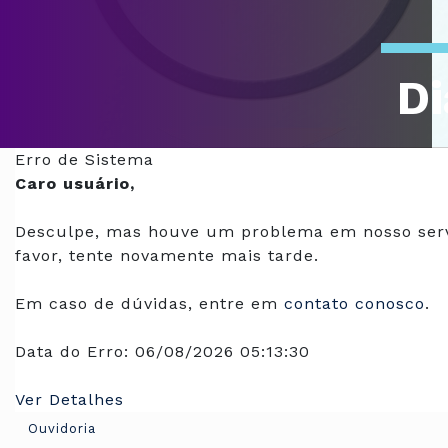
Di
Of
Erro de Sistema
Caro usuário,
Desculpe, mas houve um problema em nosso serv
favor, tente novamente mais tarde.
Em caso de dúvidas, entre em
contato conosco
.
Data do Erro:
06/08/2026 05:13:30
Ver Detalhes
Ouvidoria