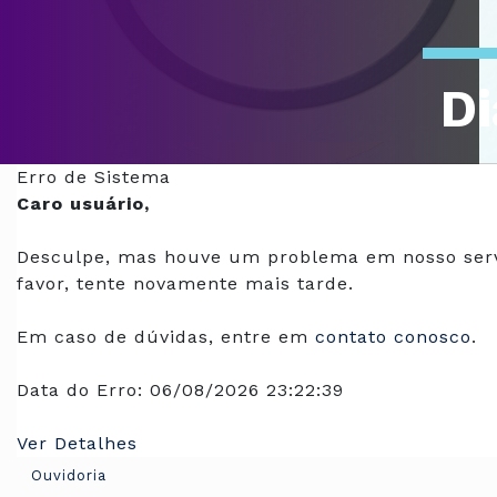
Di
Of
Erro de Sistema
Caro usuário,
Desculpe, mas houve um problema em nosso serv
favor, tente novamente mais tarde.
Em caso de dúvidas, entre em
contato conosco
.
Data do Erro:
06/08/2026 23:22:39
Ver Detalhes
Ouvidoria