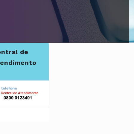
ntral de
tendimento