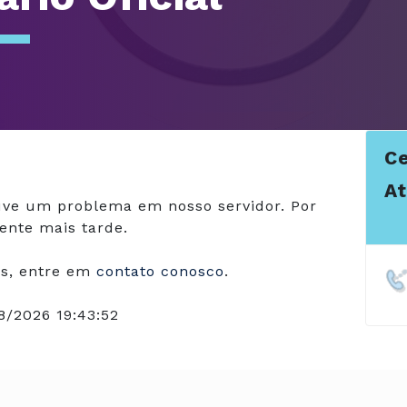
Ce
A
ve um problema em nosso servidor. Por
ente mais tarde.
s, entre em
contato conosco
.
8/2026 19:43:52