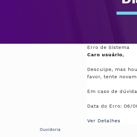
Erro de Sistema
Caro usuário,
Desculpe, mas hou
favor, tente novam
Em caso de dúvida
Data do Erro:
06/0
Ver Detalhes
Ouvidoria