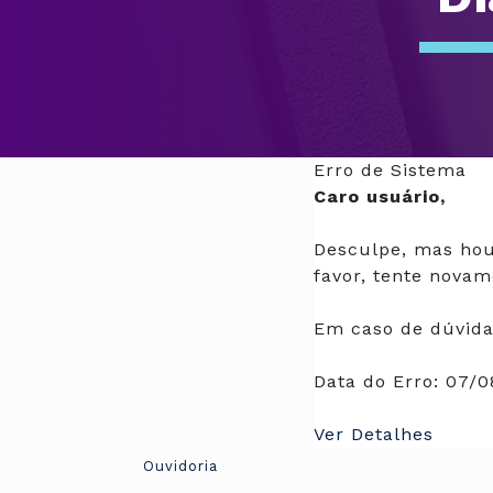
Erro de Sistema
Caro usuário,
Desculpe, mas hou
favor, tente novam
Em caso de dúvida
Data do Erro:
07/0
Ver Detalhes
Ouvidoria