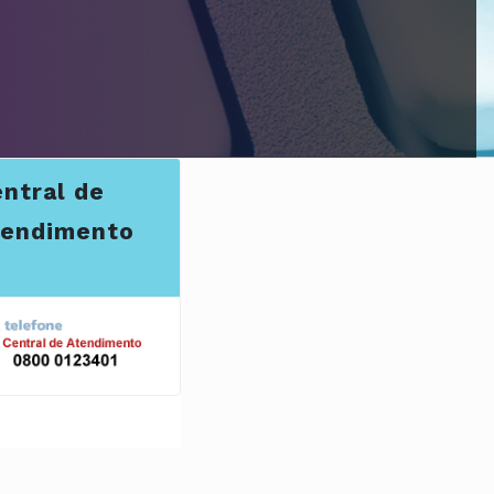
ntral de
tendimento