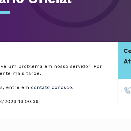
Ce
A
ve um problema em nosso servidor. Por
ente mais tarde.
s, entre em
contato conosco
.
8/2026 16:00:36