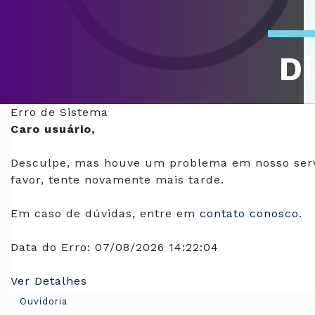
Di
Of
Erro de Sistema
Caro usuário,
Desculpe, mas houve um problema em nosso serv
favor, tente novamente mais tarde.
Em caso de dúvidas, entre em
contato conosco
.
Data do Erro:
07/08/2026 14:22:04
Ver Detalhes
Ouvidoria