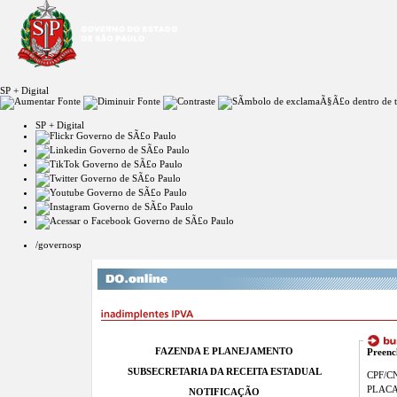
SP + Digital
SP + Digital
/governosp
FAZENDA E PLANEJAMENTO
Preenc
SUBSECRETARIA DA RECEITA ESTADUAL
CPF/CN
PLAC
NOTIFICAÇÃO