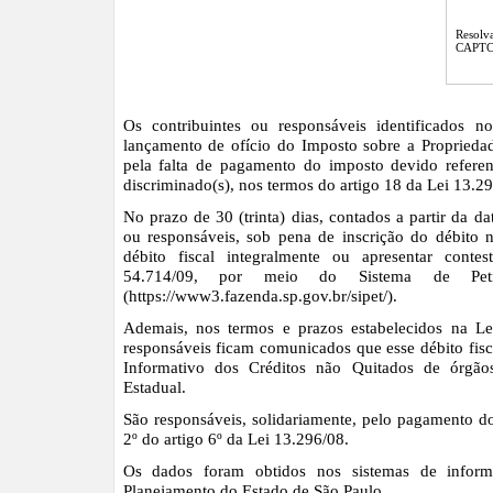
Resolv
CAPTC
Os contribuintes ou responsáveis identificados n
lançamento de ofício do Imposto sobre a Proprieda
pela falta de pagamento do imposto devido referente
discriminado(s), nos termos do artigo 18 da Lei 13.29
No prazo de 30 (trinta) dias, contados a partir da da
ou responsáveis, sob pena de inscrição do débito n
débito fiscal integralmente ou apresentar conte
54.714/09, por meio do Sistema de Petic
(https://www3.fazenda.sp.gov.br/sipet/).
Ademais, nos termos e prazos estabelecidos na Le
responsáveis ficam comunicados que esse débito fisca
Informativo dos Créditos não Quitados de órgã
Estadual.
São responsáveis, solidariamente, pelo pagamento d
2º do artigo 6º da Lei 13.296/08.
Os dados foram obtidos nos sistemas de inform
Planejamento do Estado de São Paulo.