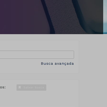
Busca avançada
os:
Salvar busca