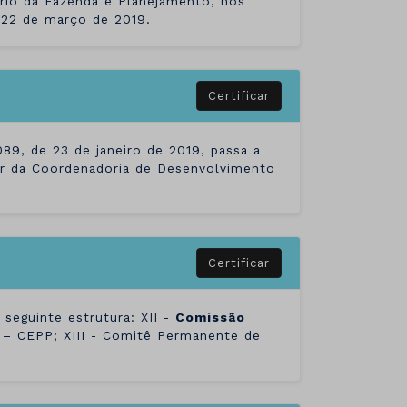
ário da Fazenda e Planejamento, nos
e 22 de março de 2019.
Certificar
.089, de 23 de janeiro de 2019, passa a
or da Coordenadoria de Desenvolvimento
Certificar
 seguinte estrutura: XII -
Comissão
– CEPP; XIII - Comitê Permanente de