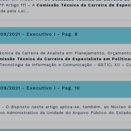
P Artigo 111 – A
Comissão
Técnica
da
Carreira
de
Especi
ida pela Lei...
/09/2021 - Executivo I - Pag. 8
Técnica da Carreira de Analista em Planejamento, Orçament
missão
Técnica
da
Carreira
de
Especialista
em
Política
Tecnologia da Informação e Comunicação - GSTIC; XII – Co
/09/2021 - Executivo I - Pag. 10
º - O disposto neste artigo aplica-se, também, ao Núcleo d
io Administrativo da Unidade do Arquivo Público do Estado