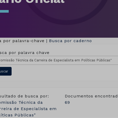
a por palavra-chave
|
Busca por caderno
sca por palavra chave
sultado de busca por:
Documentos encontrad
omissão Técnica da
69
rreira de Especialista em
líticas Públicas"