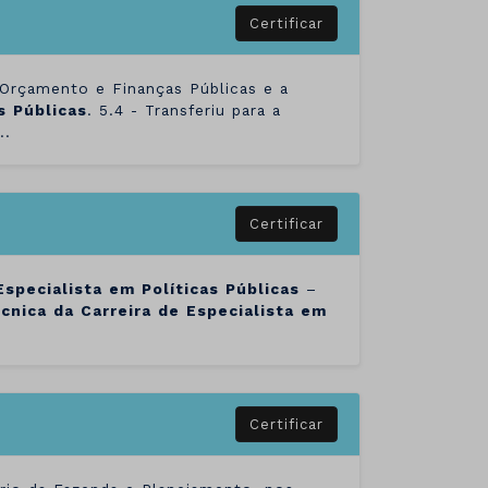
Certificar
 Orçamento e Finanças Públicas e a
s
Públicas
. 5.4 - Transferiu para a
..
Certificar
Especialista
em
Políticas
Públicas
–
cnica
da
Carreira
de
Especialista
em
Certificar