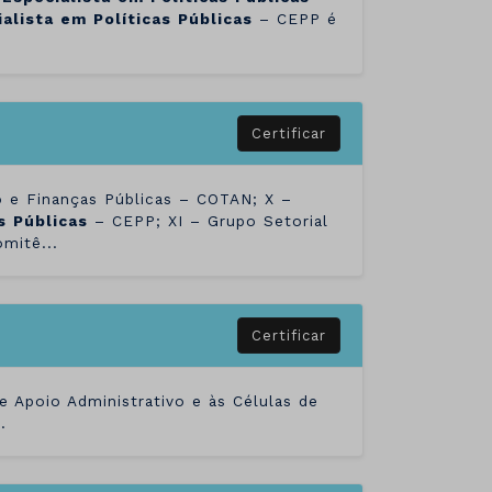
alista
em
Políticas
Públicas
– CEPP é
Certificar
o e Finanças Públicas – COTAN; X –
s
Públicas
– CEPP; XI – Grupo Setorial
mitê...
Certificar
e Apoio Administrativo e às Células de
.