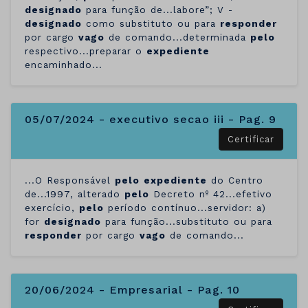
designado
para função de...labore”; V -
designado
como substituto ou para
responder
por cargo
vago
de comando...determinada
pelo
respectivo...preparar o
expediente
encaminhado...
05/07/2024 - executivo secao iii - Pag. 9
Certificar
...O Responsável
pelo
expediente
do Centro
de...1997, alterado
pelo
Decreto nº 42...efetivo
exercício,
pelo
período contínuo...servidor: a)
for
designado
para função...substituto ou para
responder
por cargo
vago
de comando...
20/06/2024 - Empresarial - Pag. 10