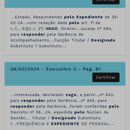
...Estado, Respondendo
pelo
Expediente
de 26-
02-24...com redação dada
pelo
art. 1º da
L.C...SQC-I, 2º)
VAGO
, Diretor...Jucesp nº 394,
para
responder
pela Gerência de
Acompanhamento...Função Titular /
Designado
Substituto 1 Substituto...
26/02/2024 - Executivo II - Pag. 81
Certificar
...interessada, declarado
vago
, a partir...nº 443,
para
responder
pela Gerência...nº 445, para
responder
pela Gerência...foram conferidas
pelo
Decreto nº 58...24, expedida
pelo
Núcleo de
Gestão... Titular /
Designado
Substituto
1...FREQUÊNCIA E
EXPEDIENTE
DE PESSOAL...