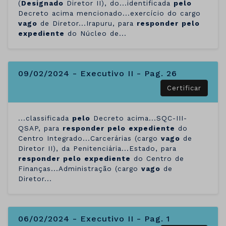
(
Designado
Diretor II), do...identificada
pelo
Decreto acima mencionado...exercício do cargo
vago
de Diretor...Irapuru, para
responder
pelo
expediente
do Núcleo de...
09/02/2024 - Executivo II - Pag. 26
Certificar
...classificada
pelo
Decreto acima...SQC-III-
QSAP, para
responder
pelo
expediente
do
Centro Integrado...Carcerárias (cargo
vago
de
Diretor II), da Penitenciária...Estado, para
responder
pelo
expediente
do Centro de
Finanças...Administração (cargo
vago
de
Diretor...
06/02/2024 - Executivo II - Pag. 1