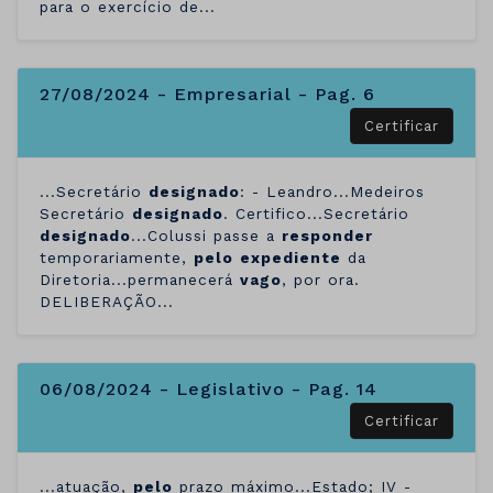
para o exercício de...
27/08/2024 - Empresarial - Pag. 6
Certificar
...Secretário
designado
: - Leandro...Medeiros
Secretário
designado
. Certifico...Secretário
designado
...Colussi passe a
responder
temporariamente,
pelo
expediente
da
Diretoria...permanecerá
vago
, por ora.
DELIBERAÇÃO...
06/08/2024 - Legislativo - Pag. 14
Certificar
...atuação,
pelo
prazo máximo...Estado; IV -