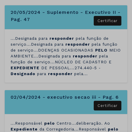
20/05/2024 - Suplemento - Executivo II -
Pag. 47
Certificar
...Designada para
responder
pela função de
serviço...Designada para
responder
pela função
de serviço...DOENÇAS OCASIONADAS
PELO
MEIO
AMBIENTE...Designada para
responder
pela
função de serviço...NÚCLEO DE CADASTRO E
EXPEDIENTE
DE PESSOAL...274.440-5 -
Designado
para
responder
pela...
02/04/2024 - executivo secao iii - Pag. 6
Certificar
...Responsável
pelo
Centro...deliberação. Ao
Expediente
da Corregedoria...Responsável
pelo