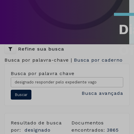
Di
Of
Refine sua busca
Busca por palavra-chave
|
Busca por caderno
Busca por palavra chave
Busca avançada
Resultado de busca
Documentos
por:
designado
encontrados:
3865