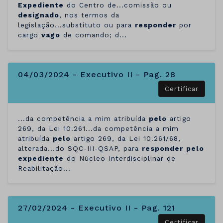
Expediente
do Centro de...comissão ou
designado
, nos termos da
legislação...substituto ou para
responder
por
cargo
vago
de comando; d...
04/03/2024 - Executivo II - Pag. 28
Certificar
...da competência a mim atribuída
pelo
artigo
269, da Lei 10.261...da competência a mim
atribuída
pelo
artigo 269, da Lei 10.261/68,
alterada...do SQC-III-QSAP, para
responder
pelo
expediente
do Núcleo Interdisciplinar de
Reabilitação...
27/02/2024 - Executivo II - Pag. 121
Certificar