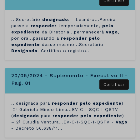
Certificar
...Secretário
designado
: - Leandro...Pereira
passe a
responder
temporariamente,
pelo
expediente
da Diretoria...permanecerá
vago
,
por ora...passando a
responder
pelo
expediente
desse mesmo...Secretário
Designado
. Certifico o registro...
20/05/2024 - Suplemento - Executivo II -
Pag. 81
Certificar
...designada para
responder
pelo
expediente
)
-2º Gabriela Mineo Lima...EV-C-I-SQC-I-QSTV
(
designado
para
responder
pelo
expediente
)
– 2º Claudia Ventura...EV-C-I-SQC-I-QSTV -
Vago
- Decreto 56.638/11...