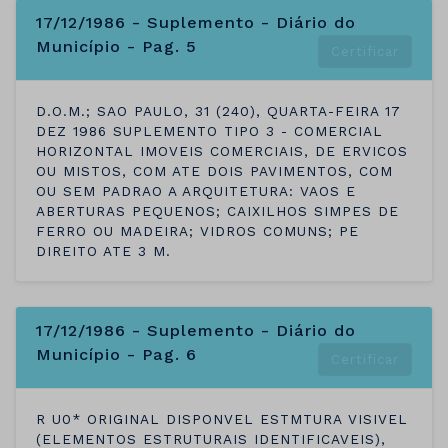
17/12/1986 - Suplemento - Diário do
Município - Pag. 5
Certificar
D.O.M.; SAO PAULO, 31 (240), QUARTA-FEIRA 17
DEZ 1986 SUPLEMENTO TIPO 3 - COMERCIAL
HORIZONTAL IMOVEIS COMERCIAIS, DE ERVICOS
OU MISTOS, COM ATE DOIS PAVIMENTOS, COM
OU SEM PADRAO A ARQUITETURA: VAOS E
ABERTURAS PEQUENOS; CAIXILHOS SIMPES DE
FERRO OU MADEIRA; VIDROS COMUNS; PE
DIREITO ATE 3 M.
17/12/1986 - Suplemento - Diário do
Município - Pag. 6
Certificar
R U0* ORIGINAL DISPONVEL ESTMTURA VISIVEL
(ELEMENTOS ESTRUTURAIS IDENTIFICAVEIS),