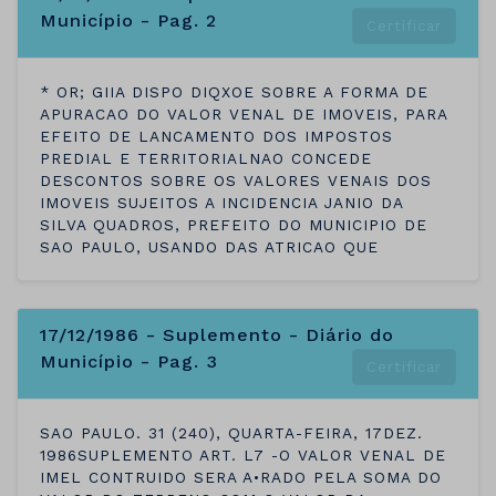
Município - Pag. 2
Certificar
* OR; GIIA DISPO DIQXOE SOBRE A FORMA DE
APURACAO DO VALOR VENAL DE IMOVEIS, PARA
EFEITO DE LANCAMENTO DOS IMPOSTOS
PREDIAL E TERRITORIALNAO CONCEDE
DESCONTOS SOBRE OS VALORES VENAIS DOS
IMOVEIS SUJEITOS A INCIDENCIA JANIO DA
SILVA QUADROS, PREFEITO DO MUNICIPIO DE
SAO PAULO, USANDO DAS ATRICAO QUE
17/12/1986 - Suplemento - Diário do
Município - Pag. 3
Certificar
SAO PAULO. 31 (240), QUARTA-FEIRA, 17DEZ.
1986SUPLEMENTO ART. L7 -O VALOR VENAL DE
IMEL CONTRUIDO SERA A•RADO PELA SOMA DO