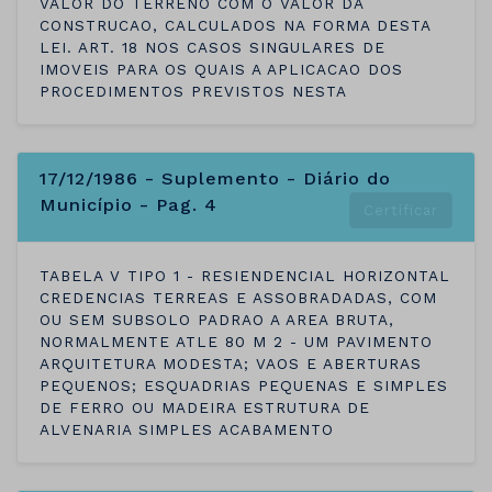
VALOR DO TERRENO COM O VALOR DA
CONSTRUCAO, CALCULADOS NA FORMA DESTA
LEI. ART. 18 NOS CASOS SINGULARES DE
IMOVEIS PARA OS QUAIS A APLICACAO DOS
PROCEDIMENTOS PREVISTOS NESTA
17/12/1986 - Suplemento - Diário do
Município - Pag. 4
Certificar
TABELA V TIPO 1 - RESIENDENCIAL HORIZONTAL
CREDENCIAS TERREAS E ASSOBRADADAS, COM
OU SEM SUBSOLO PADRAO A AREA BRUTA,
NORMALMENTE ATLE 80 M 2 - UM PAVIMENTO
ARQUITETURA MODESTA; VAOS E ABERTURAS
PEQUENOS; ESQUADRIAS PEQUENAS E SIMPLES
DE FERRO OU MADEIRA ESTRUTURA DE
ALVENARIA SIMPLES ACABAMENTO