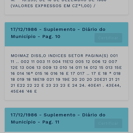
(VALORES EXPRESSOS EM CZ*1,00) /
17/12/1986 - Suplemento - Diário do
Município - Pag. 10
Certificar
MOIMAZ DISS,O INDICES SETOR PAGINA(S) 001
11 .. 002 11 003 11 004 11E12 005 12 006 12 007
12E 13 006 13 009 13 010 14 011 14 012 15 013 15E
16 014 16* 015 16 016 16 E 17 017 .. 17 E 18 * 018
18 019 18 18E19 021 19 19E 20 20 20 20E21 21 21
21 E22 22 22 E 23 23 23 E 24 24. 40E41 . 43E44,
45E46 '46 E
17/12/1986 - Suplemento - Diário do
Município - Pag. 11
Certificar