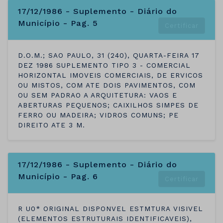
17/12/1986 - Suplemento - Diário do
Município - Pag. 5
Certificar
D.O.M.; SAO PAULO, 31 (240), QUARTA-FEIRA 17
DEZ 1986 SUPLEMENTO TIPO 3 - COMERCIAL
HORIZONTAL IMOVEIS COMERCIAIS, DE ERVICOS
OU MISTOS, COM ATE DOIS PAVIMENTOS, COM
OU SEM PADRAO A ARQUITETURA: VAOS E
ABERTURAS PEQUENOS; CAIXILHOS SIMPES DE
FERRO OU MADEIRA; VIDROS COMUNS; PE
DIREITO ATE 3 M.
17/12/1986 - Suplemento - Diário do
Município - Pag. 6
Certificar
R U0* ORIGINAL DISPONVEL ESTMTURA VISIVEL
(ELEMENTOS ESTRUTURAIS IDENTIFICAVEIS),