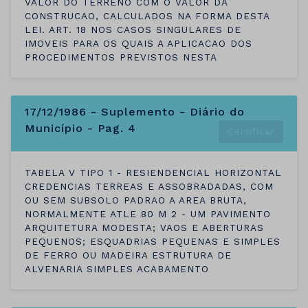
VALOR DO TERRENO COM O VALOR DA
CONSTRUCAO, CALCULADOS NA FORMA DESTA
LEI. ART. 18 NOS CASOS SINGULARES DE
IMOVEIS PARA OS QUAIS A APLICACAO DOS
PROCEDIMENTOS PREVISTOS NESTA
17/12/1986 - Suplemento - Diário do
Município - Pag. 4
Certificar
TABELA V TIPO 1 - RESIENDENCIAL HORIZONTAL
CREDENCIAS TERREAS E ASSOBRADADAS, COM
OU SEM SUBSOLO PADRAO A AREA BRUTA,
NORMALMENTE ATLE 80 M 2 - UM PAVIMENTO
ARQUITETURA MODESTA; VAOS E ABERTURAS
PEQUENOS; ESQUADRIAS PEQUENAS E SIMPLES
DE FERRO OU MADEIRA ESTRUTURA DE
ALVENARIA SIMPLES ACABAMENTO