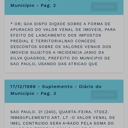
Município - Pag. 2
Certificar
* OR; GIIA DISPO DIQXOE SOBRE A FORMA DE
APURACAO DO VALOR VENAL DE IMOVEIS, PARA
EFEITO DE LANCAMENTO DOS IMPOSTOS
PREDIAL E TERRITORIALNAO CONCEDE
DESCONTOS SOBRE OS VALORES VENAIS DOS
IMOVEIS SUJEITOS A INCIDENCIA JANIO DA
SILVA QUADROS, PREFEITO DO MUNICIPIO DE
SAO PAULO, USANDO DAS ATRICAO QUE
17/12/1986 - Suplemento - Diário do
Município - Pag. 3
Certificar
SAO PAULO. 31 (240), QUARTA-FEIRA, 17DEZ.
1986SUPLEMENTO ART. L7 -O VALOR VENAL DE
IMEL CONTRUIDO SERA A•RADO PELA SOMA DO