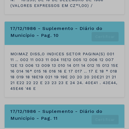
(VALORES EXPRESSOS EM CZ*1,00) /
17/12/1986 - Suplemento - Diário do
Município - Pag. 10
Certificar
MOIMAZ DISS,O INDICES SETOR PAGINA(S) 001
11 .. 002 11 003 11 004 11E12 005 12 006 12 007
12E 13 006 13 009 13 010 14 011 14 012 15 013 15E
16 014 16* 015 16 016 16 E 17 017 .. 17 E 18 * 018
18 019 18 18E19 021 19 19E 20 20 20 20E21 21 21
21 E22 22 22 E 23 23 23 E 24 24. 40E41 . 43E44,
45E46 '46 E
17/12/1986 - Suplemento - Diário do
Município - Pag. 11
Certificar