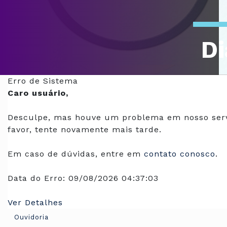
Di
Of
Erro de Sistema
Caro usuário,
Desculpe, mas houve um problema em nosso serv
favor, tente novamente mais tarde.
Em caso de dúvidas, entre em
contato conosco
.
Data do Erro:
09/08/2026 04:37:03
Ver Detalhes
Ouvidoria