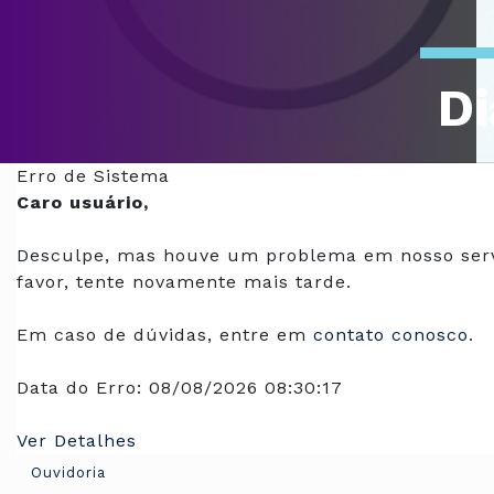
Di
Of
Erro de Sistema
Caro usuário,
Desculpe, mas houve um problema em nosso serv
favor, tente novamente mais tarde.
Em caso de dúvidas, entre em
contato conosco
.
Data do Erro:
08/08/2026 08:30:17
Ver Detalhes
Ouvidoria