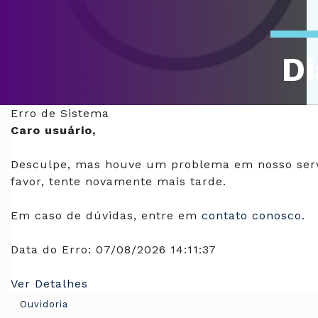
Di
Of
Erro de Sistema
Caro usuário,
Desculpe, mas houve um problema em nosso serv
favor, tente novamente mais tarde.
Em caso de dúvidas, entre em
contato conosco
.
Data do Erro:
07/08/2026 14:11:37
Ver Detalhes
Ouvidoria