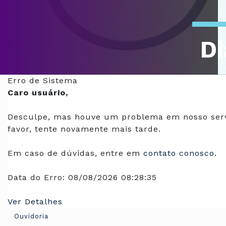
Di
Of
Erro de Sistema
Caro usuário,
Desculpe, mas houve um problema em nosso serv
favor, tente novamente mais tarde.
Em caso de dúvidas, entre em
contato conosco
.
Data do Erro:
08/08/2026 08:28:35
Ver Detalhes
Ouvidoria