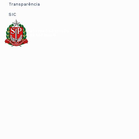
Transparência
SIC