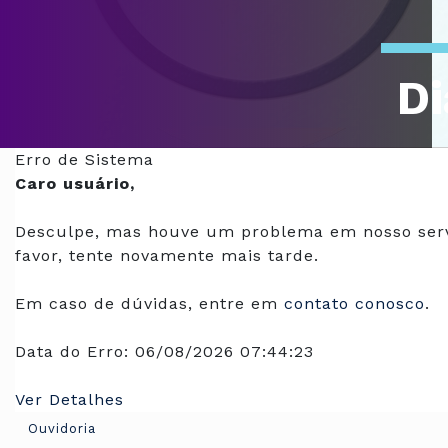
Di
Of
Erro de Sistema
Caro usuário,
Desculpe, mas houve um problema em nosso serv
favor, tente novamente mais tarde.
Em caso de dúvidas, entre em
contato conosco
.
Data do Erro:
06/08/2026 07:44:23
Ver Detalhes
Ouvidoria