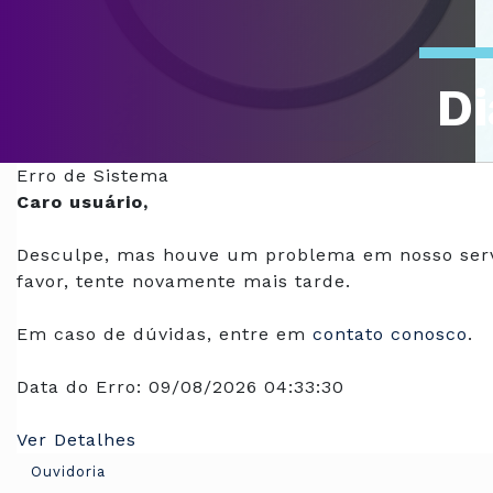
Di
Of
Erro de Sistema
Caro usuário,
Desculpe, mas houve um problema em nosso serv
favor, tente novamente mais tarde.
Em caso de dúvidas, entre em
contato conosco
.
Data do Erro:
09/08/2026 04:33:30
Ver Detalhes
Ouvidoria