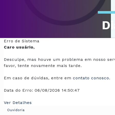
Di
Of
Erro de Sistema
Caro usuário,
Desculpe, mas houve um problema em nosso serv
favor, tente novamente mais tarde.
Em caso de dúvidas, entre em
contato conosco
.
Data do Erro:
06/08/2026 14:50:47
Ver Detalhes
Ouvidoria