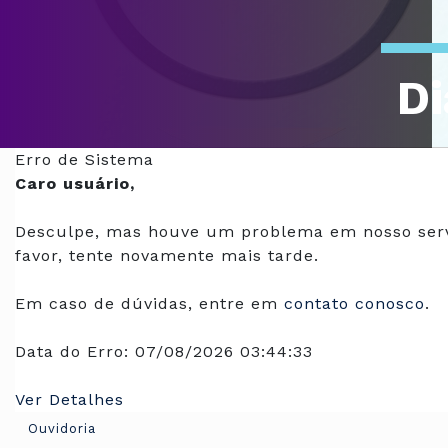
Di
Of
Erro de Sistema
Caro usuário,
Desculpe, mas houve um problema em nosso serv
favor, tente novamente mais tarde.
Em caso de dúvidas, entre em
contato conosco
.
Data do Erro:
07/08/2026 03:44:33
Ver Detalhes
Ouvidoria