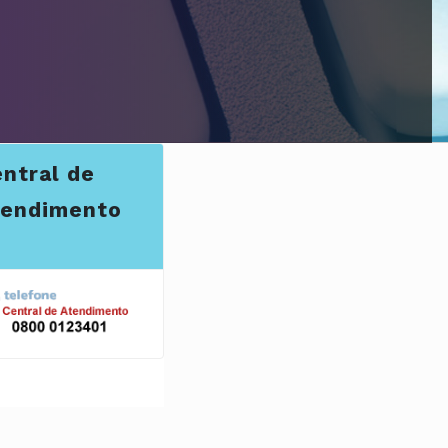
ntral de
tendimento