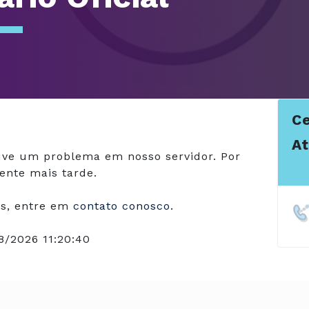
Ce
A
ve um problema em nosso servidor. Por
ente mais tarde.
s, entre em
contato conosco
.
8/2026 11:20:40