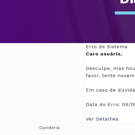
Erro de Sistema
Caro usuário,
Desculpe, mas hou
favor, tente novam
Em caso de dúvida
Data do Erro:
09/0
Ver Detalhes
Ouvidoria