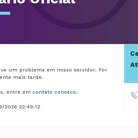
Ce
A
ve um problema em nosso servidor. Por
ente mais tarde.
s, entre em
contato conosco
.
8/2026 22:49:12