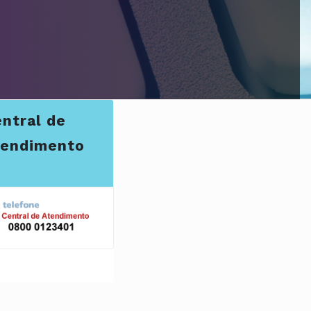
ntral de
tendimento