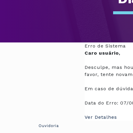
Erro de Sistema
Caro usuário,
Desculpe, mas hou
favor, tente novam
Em caso de dúvida
Data do Erro:
07/0
Ver Detalhes
Ouvidoria