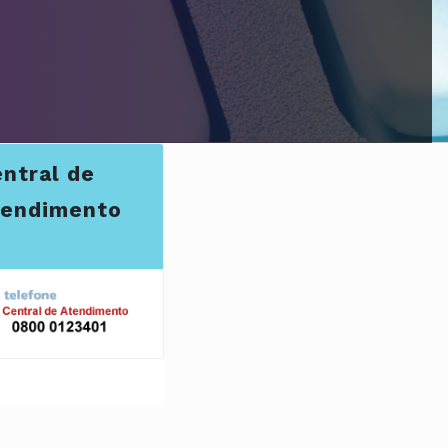
ntral de
tendimento