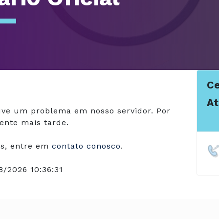
Ce
A
ve um problema em nosso servidor. Por
ente mais tarde.
s, entre em
contato conosco
.
8/2026 10:36:31