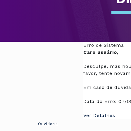
Erro de Sistema
Caro usuário,
Desculpe, mas hou
favor, tente novam
Em caso de dúvida
Data do Erro:
07/0
Ver Detalhes
Ouvidoria