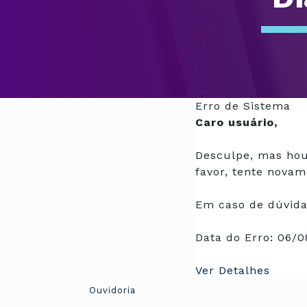
Erro de Sistema
Caro usuário,
Desculpe, mas hou
favor, tente novam
Em caso de dúvida
Data do Erro:
06/0
Ver Detalhes
Ouvidoria