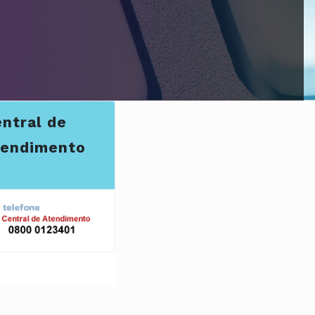
ntral de
tendimento