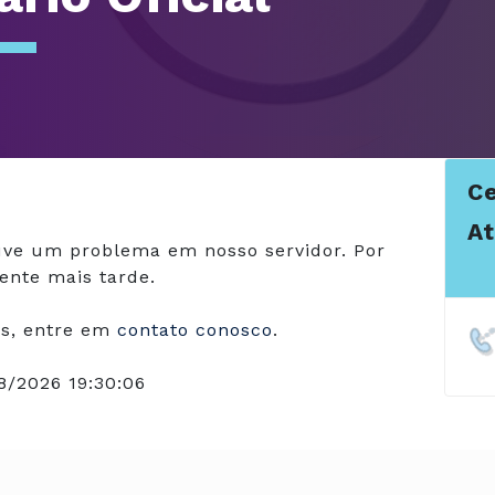
Ce
A
ve um problema em nosso servidor. Por
ente mais tarde.
s, entre em
contato conosco
.
8/2026 19:30:06