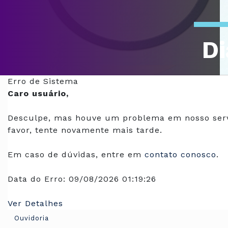
Di
Of
Erro de Sistema
Caro usuário,
Desculpe, mas houve um problema em nosso serv
favor, tente novamente mais tarde.
Em caso de dúvidas, entre em
contato conosco
.
Data do Erro:
09/08/2026 01:19:26
Ver Detalhes
Ouvidoria