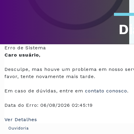
Di
Of
Erro de Sistema
Caro usuário,
Desculpe, mas houve um problema em nosso serv
favor, tente novamente mais tarde.
Em caso de dúvidas, entre em
contato conosco
.
Data do Erro:
06/08/2026 02:45:19
Ver Detalhes
Ouvidoria