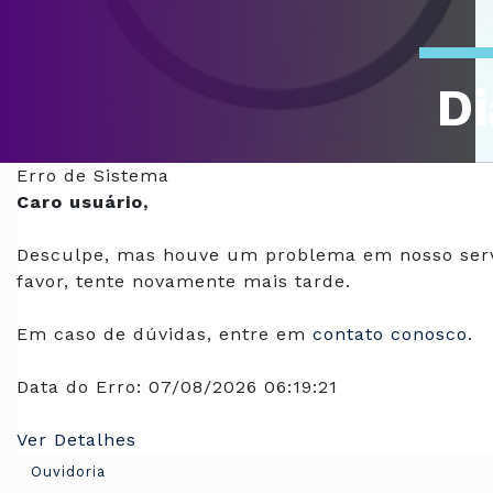
Di
Of
Erro de Sistema
Caro usuário,
Desculpe, mas houve um problema em nosso serv
favor, tente novamente mais tarde.
Em caso de dúvidas, entre em
contato conosco
.
Data do Erro:
07/08/2026 06:19:21
Ver Detalhes
Ouvidoria