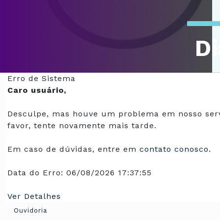
Di
Of
Erro de Sistema
Caro usuário,
Desculpe, mas houve um problema em nosso serv
favor, tente novamente mais tarde.
Em caso de dúvidas, entre em
contato conosco
.
Data do Erro:
06/08/2026 17:37:55
Ver Detalhes
Ouvidoria