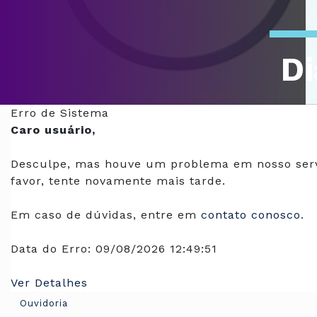
Di
Of
Erro de Sistema
Caro usuário,
Desculpe, mas houve um problema em nosso serv
favor, tente novamente mais tarde.
Em caso de dúvidas, entre em
contato conosco
.
Data do Erro:
09/08/2026 12:49:51
Ver Detalhes
Ouvidoria