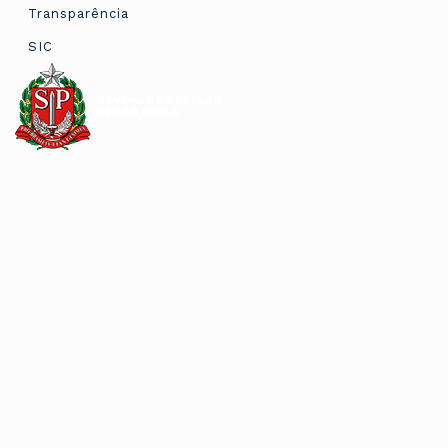
Transparência
SIC