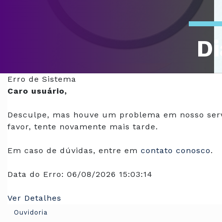
Di
Of
Erro de Sistema
Caro usuário,
Desculpe, mas houve um problema em nosso serv
favor, tente novamente mais tarde.
Em caso de dúvidas, entre em
contato conosco
.
Data do Erro:
06/08/2026 15:03:14
Ver Detalhes
Ouvidoria