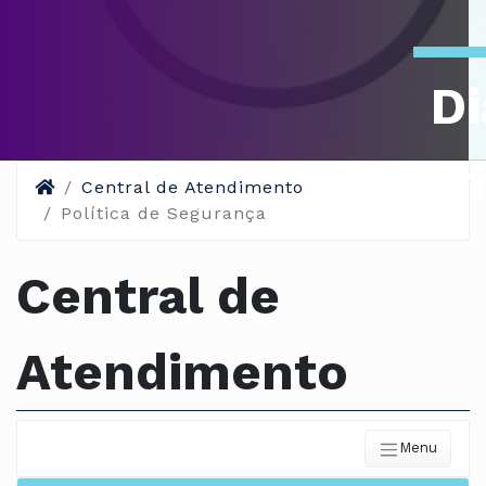
Di
Of
Central de Atendimento
Política de Segurança
Central de
Atendimento
Menu