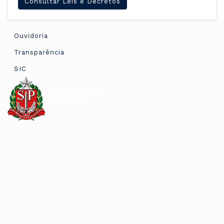
Consultar Leis e Decretos
Ouvidoria
Transparência
SIC